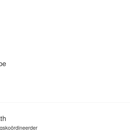
be
th
gskoördineerder