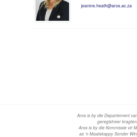
jeanine.heath@aros.ac.za
Aros is by die Departement va
geregistreer kragte
Aros is by die Kommissie vir
as ’n Maatskappy Sonder Win