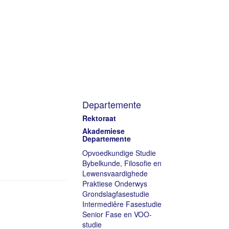
Departemente
Rektoraat
Akademiese
Departemente
Opvoedkundige Studie
Bybelkunde, Filosofie en
Lewensvaardighede
Praktiese Onderwys
Grondslagfasestudie
Intermediêre Fasestudie
Senior Fase en VOO-
studie