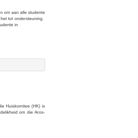
en om aan alle studente
 het tot ondersteuning.
udente in.
ie Huiskomitee (HK) is
delikheid om die Aros-