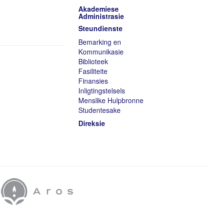
Akademiese
Administrasie
Steundienste
Bemarking en
Kommunikasie
Biblioteek
Fasiliteite
Finansies
Inligtingstelsels
Menslike Hulpbronne
Studentesake
Direksie