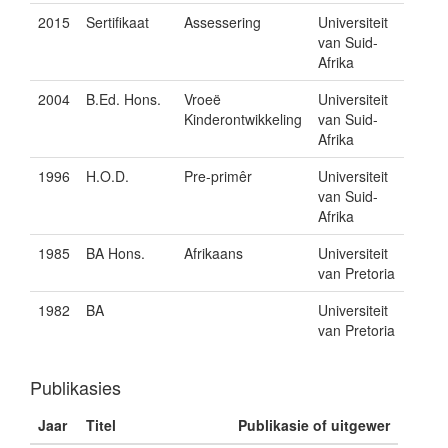
2015
Sertifikaat
Assessering
Universiteit
van Suid-
Afrika
2004
B.Ed. Hons.
Vroeë
Universiteit
Kinderontwikkeling
van Suid-
Afrika
1996
H.O.D.
Pre-primêr
Universiteit
van Suid-
Afrika
1985
BA Hons.
Afrikaans
Universiteit
van Pretoria
1982
BA
Universiteit
van Pretoria
Publikasies
Jaar
Titel
Publikasie of uitgewer