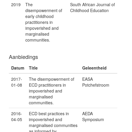
2019
The
South African Journal of
disempowerment of
Childhood Education
early childhood
practitioners in
impoverished and
marginalised
communities.
Aanbiedings
Datum
Title
Geleentheid
2017-
The disempowerment of
EASA
01-08
ECD practitioners in
Potchefstroom
impoverished and
marginalised
communities.
2016-
ECD best practices in
AEDA
04-05
impoverished and
Symposium
marginalised communities
as informed by