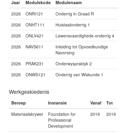
Jaar
Modulekode
Modulenaam
2026
ONRI121
Onderrig in Graad R
2026
ONHT111
Huistaalonderrig 1
2026
ONLV421
Lewensvaardighede-onderrig 4
2026
NAVS611
Inleiding tot Opvoedkundige
Navorsing
2026
PRAK231
Onderwyspraktyk 2
2026
ONWS121
Onderrig van Wiskunde 1
Werkgeskiedenis
Beroep
Instansie
Vanaf
Tot
Materiaalskrywer
Foundation for
2019
2019
Professional
Development