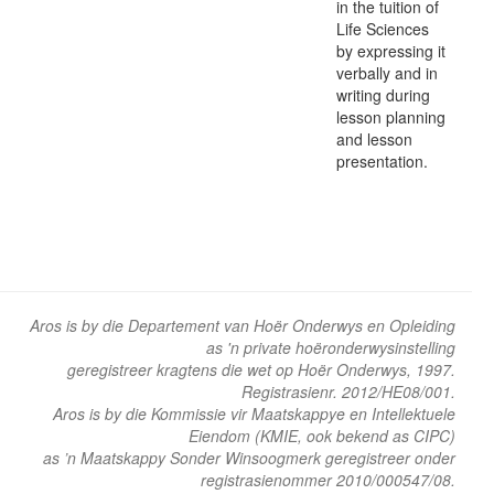
in the tuition of
Life Sciences
by expressing it
verbally and in
writing during
lesson planning
and lesson
presentation.
Aros is by die Departement van Hoër Onderwys en Opleiding
as 'n private hoëronderwysinstelling
geregistreer kragtens die wet op Hoër Onderwys, 1997.
Registrasienr. 2012/HE08/001.
Aros is by die Kommissie vir Maatskappye en Intellektuele
Eiendom (KMIE, ook bekend as CIPC)
as ’n Maatskappy Sonder Winsoogmerk geregistreer onder
registrasienommer 2010/000547/08.