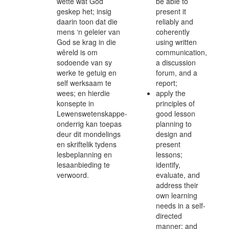
wette wat God
be able to
geskep het; insig
present it
daarin toon dat die
reliably and
mens ‘n geleier van
coherently
God se krag in die
using written
wêreld is om
communication,
sodoende van sy
a discussion
werke te getuig en
forum, and a
self werksaam te
report;
wees; en hierdie
apply the
konsepte in
principles of
Lewenswetenskappe-
good lesson
onderrig kan toepas
planning to
deur dit mondelings
design and
en skriftelik tydens
present
lesbeplanning en
lessons;
lesaanbieding te
identify,
verwoord.
evaluate, and
address their
own learning
needs in a self-
directed
manner; and