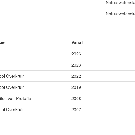
Natuurwetensk
Natuurwetensk
sie
Vanaf
2026
2023
ol Overkruin
2022
ol Overkruin
2019
iteit van Pretoria
2008
ol Overkruin
2007