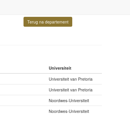
Terug na departement
Universiteit
Universiteit van Pretoria
Universiteit van Pretoria
Noordwes-Universiteit
Noordwes-Universiteit