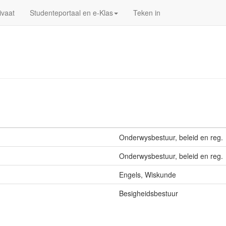
ivaat
Studenteportaal en e-Klas
Teken in
Onderwysbestuur, beleid en reg.
Onderwysbestuur, beleid en reg.
Engels, Wiskunde
Besigheidsbestuur