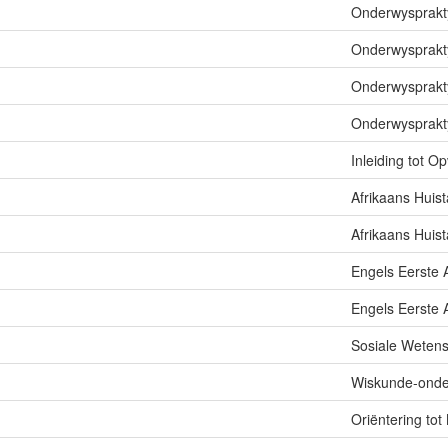
Onderwysprakt
Onderwysprakt
Onderwysprakt
Onderwysprakt
Inleiding tot 
Afrikaans Huist
Afrikaans Huis
Engels Eerste 
Engels Eerste 
Sosiale Weten
Wiskunde-onde
Oriëntering to