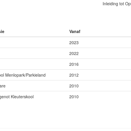
Inleiding tot 
sie
Vanaf
2023
2022
2016
ol Menlopark/Parkieland
2012
care
2010
genot Kleuterskool
2010