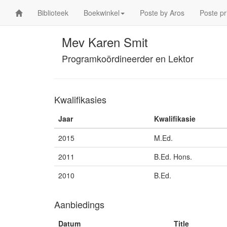
Biblioteek
Boekwinkel
Poste by Aros
Poste pr
Mev Karen Smit
Programkoördineerder en Lektor
Kwalifikasies
Jaar
Kwalifikasie
2015
M.Ed.
2011
B.Ed. Hons.
2010
B.Ed.
Aanbiedings
Datum
Title