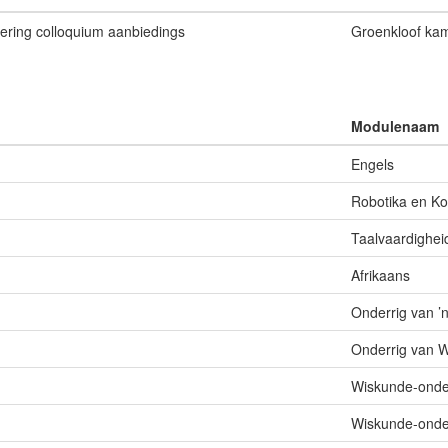
ering colloquium aanbiedings
Groenkloof ka
Modulenaam
Engels
Robotika en Ko
Taalvaardighei
Afrikaans
Onderrig van ’n
Onderrig van 
Wiskunde-onde
Wiskunde-onde