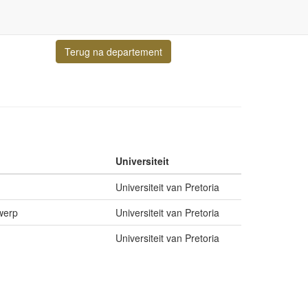
Terug na departement
Universiteit
Universiteit van Pretoria
werp
Universiteit van Pretoria
Universiteit van Pretoria