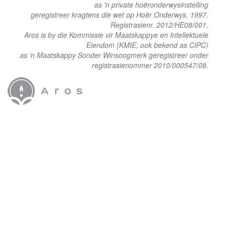
as 'n private hoëronderwysinstelling
geregistreer kragtens die wet op Hoër Onderwys, 1997.
Registrasienr. 2012/HE08/001.
Aros is by die Kommissie vir Maatskappye en Intellektuele
Eiendom (KMIE, ook bekend as CIPC)
as ’n Maatskappy Sonder Winsoogmerk geregistreer onder
registrasienommer 2010/000547/08.