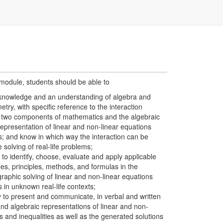
 module, students should be able to
knowledge and an understanding of algebra and
etry, with specific reference to the interaction
 two components of mathematics and the algebraic
epresentation of linear and non-linear equations
es; and know in which way the interaction can be
 solving of real-life problems;
y to identify, choose, evaluate and apply applicable
es, principles, methods, and formulas in the
raphic solving of linear and non-linear equations
s in unknown real-life contexts;
y to present and communicate, in verbal and written
and algebraic representations of linear and non-
s and inequalities as well as the generated solutions