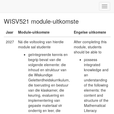
WISV521 module-uitkomste
Jaar
Module-uitkomste
Engelse uitkomste
2027
Ná die voltooiing van hierdie
After completing this
module sal studente
module, students
should be able to
geïntegreerde kennis en
begrip bevat van die
possess
volgende elemente: die
integrated
inhoud en struktuur van
knowledge and
die Wiskundige
an
Geletterdheidskurrikulum,
understanding
die toerusting en bestuur
of the following
van die klaskamer, die
elements: the
keuring, evaluering en
content and
implementering van
structure of the
gepaste materiaal vir
Mathematical
onderrig en leer, die
Literacy