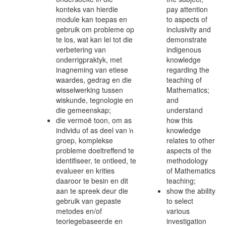
konteks van hierdie
pay attention
module kan toepas en
to aspects of
gebruik om probleme op
inclusivity and
te los, wat kan lei tot die
demonstrate
verbetering van
indigenous
onderrigpraktyk, met
knowledge
inagneming van etiese
regarding the
waardes, gedrag en die
teaching of
wisselwerking tussen
Mathematics;
wiskunde, tegnologie en
and
die gemeenskap;
understand
die vermoë toon, om as
how this
individu of as deel van ŉ
knowledge
groep, komplekse
relates to other
probleme doeltreffend te
aspects of the
identifiseer, te ontleed, te
methodology
evalueer en krities
of Mathematics
daaroor te besin en dit
teaching;
aan te spreek deur die
show the ability
gebruik van gepaste
to select
metodes en/of
various
teoriegebaseerde en
investigation