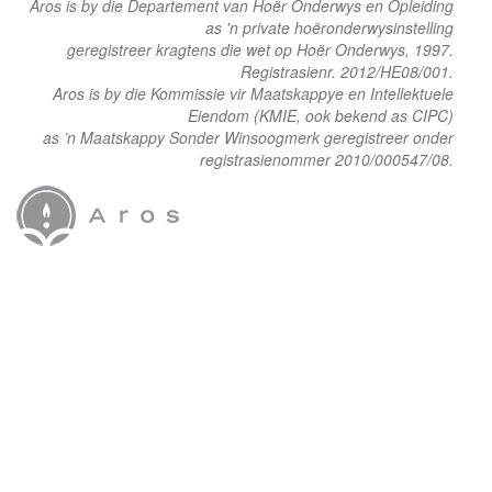
Aros is by die Departement van Hoër Onderwys en Opleiding
as 'n private hoëronderwysinstelling
geregistreer kragtens die wet op Hoër Onderwys, 1997.
Registrasienr. 2012/HE08/001.
Aros is by die Kommissie vir Maatskappye en Intellektuele
Eiendom (KMIE, ook bekend as CIPC)
as ’n Maatskappy Sonder Winsoogmerk geregistreer onder
registrasienommer 2010/000547/08.