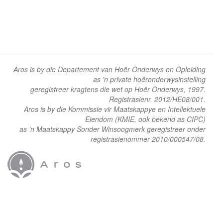
Aros is by die Departement van Hoër Onderwys en Opleiding
as 'n private hoëronderwysinstelling
geregistreer kragtens die wet op Hoër Onderwys, 1997.
Registrasienr. 2012/HE08/001.
Aros is by die Kommissie vir Maatskappye en Intellektuele
Eiendom (KMIE, ook bekend as CIPC)
as ’n Maatskappy Sonder Winsoogmerk geregistreer onder
registrasienommer 2010/000547/08.