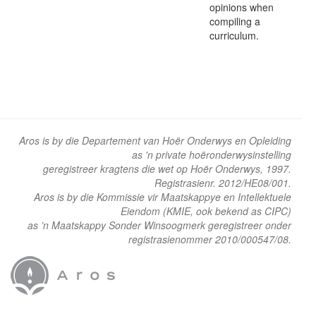
opinions when
compiling a
curriculum.
Aros is by die Departement van Hoër Onderwys en Opleiding
as 'n private hoëronderwysinstelling
geregistreer kragtens die wet op Hoër Onderwys, 1997.
Registrasienr. 2012/HE08/001.
Aros is by die Kommissie vir Maatskappye en Intellektuele
Eiendom (KMIE, ook bekend as CIPC)
as ’n Maatskappy Sonder Winsoogmerk geregistreer onder
registrasienommer 2010/000547/08.