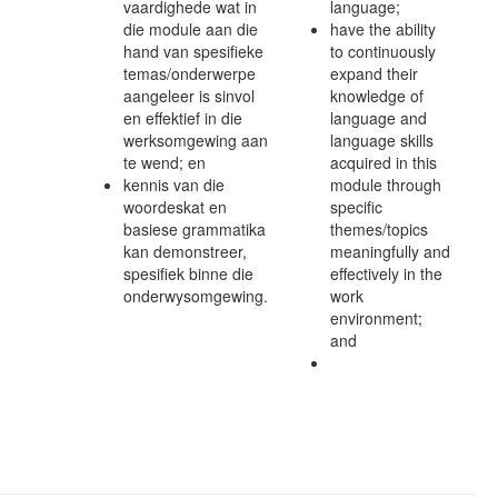
vaardighede wat in
language;
die module aan die
have the ability
hand van spesifieke
to continuously
temas/onderwerpe
expand their
aangeleer is sinvol
knowledge of
en effektief in die
language and
werksomgewing aan
language skills
te wend; en
acquired in this
kennis van die
module through
woordeskat en
specific
basiese grammatika
themes/topics
kan demonstreer,
meaningfully and
spesifiek binne die
effectively in the
onderwysomgewing.
work
environment;
and